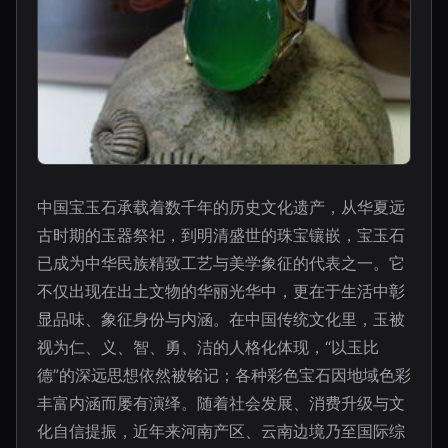
中国宝玉石承载着数千年的历史文化遗产，从华夏远
古时期的玉器祭祀，到明清盛世的珠宝镶嵌，宝玉石
已成为中华民族精致工艺与美学象征的代表之一。它
不仅出现在出土文物的华丽光华中，更在于生活中彰
显品味、象征身份与内涵。在中国传统文化里，玉被
视为仁、义、智、勇、洁的人格化体现，“以玉比
德”的深远思想依然被铭记；各种彩色宝石因地域色彩
丰富内涵而屡有演绎。随着社会发展、消费升级与文
化自信提振，近年来河南产区、云南边境乃至国际综