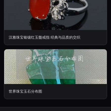
汉雅珠宝银镶红玉髓戒指 经典与品质的交织
世界珠宝玉石分布图