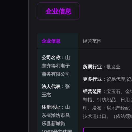
企业信息
企业信息
经营范围
公司名称：
山
东齐得利电子
所属行业：
批发业
商务有限公司
更多行业：
贸易代理,贸
法人代表：
张
经营范围：
宝玉石、金
玉杰
鞋帽、针纺织品、日用
注册地址：
山
理、发布；房地产经纪
东省潍坊市昌
技术进出口。（依法须
乐县新城街
1063号立伟国