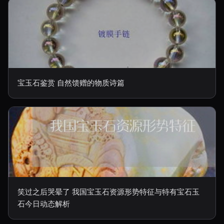
宝玉石鉴赏 自然馈赠的物质诗篇
笑过之后哭晕了 我国宝玉石资源形势特征与特有宝石玉
石今日动态解析