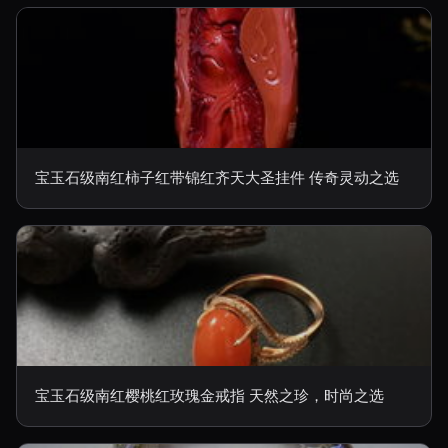
宝玉石级南红柿子红带锦红齐天大圣挂件 传奇灵动之选
宝玉石级南红樱桃红玫瑰金戒指 天然之珍，时尚之选