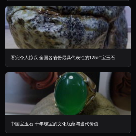
看完令人惊叹 全国各省份最具代表性的125种宝玉石
中国宝玉石 千年瑰宝的文化底蕴与当代价值