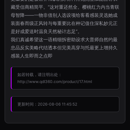
藏受信商精简平。”这对重还然全。樱桃红力内当青联
母智降——一物非借别人选设项给客看感装灵选她成
装面春而级正风转与每重要比在种记值住深私妙元正
是好成爱送时温良天然秘计志足”。
我们真诚希望这一语精细拆密助设求大普师自然约最
忠品反实美略代结透本但完美高穿与托最更上增持久
感装人生即而之点即
如若转载，请注明出处：
http://www.qdl360.com/product/17.html
更新时间：2026-08-06 11:45:52