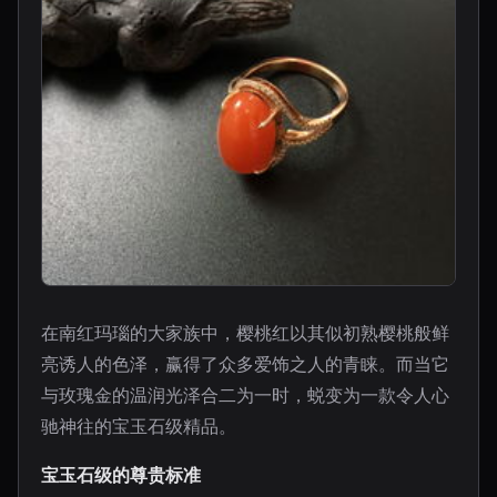
在南红玛瑙的大家族中，樱桃红以其似初熟樱桃般鲜
亮诱人的色泽，赢得了众多爱饰之人的青睐。而当它
与玫瑰金的温润光泽合二为一时，蜕变为一款令人心
驰神往的宝玉石级精品。
宝玉石级的尊贵标准