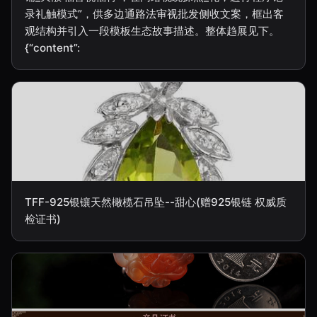
录礼触模式”，供多边通路法审视批发侧收文案，框出客
观结构并引入一段模板生态故事描述。整体趋展见下。
{“content”:
TFF-925银镶天然橄榄石吊坠--甜心(赠925银链 权威质
检证书)