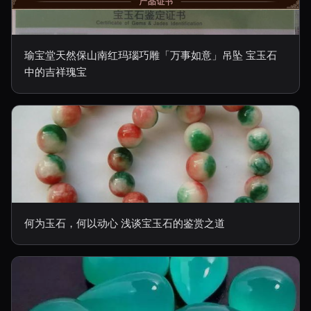
瑜宝堂天然保山南红玛瑙巧雕「万事如意」吊坠 宝玉石
中的吉祥瑰宝
何为玉石，何以动心 浅谈宝玉石的鉴赏之道