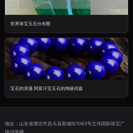
世界珠宝玉石分布图
宝石的浪漫 阿富汗宝玉石的绚丽诗篇
地址：山东省潍坊市昌乐县新城街1063号立伟国际珠宝广
场19号楼