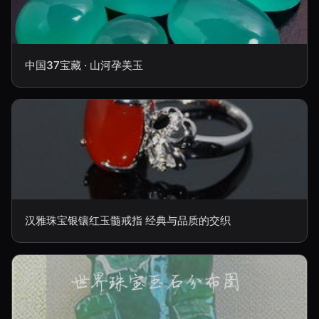
中国37宝藏 · 山河孕美玉
汉雅珠宝银镶红玉髓戒指 经典与品质的交织