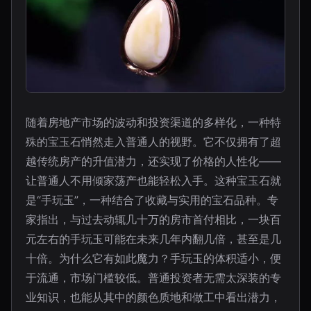
随着房地产市场的波动和投资渠道的多样化，一种特
殊的宝玉石悄然走入普通人的视野。它不仅拥有了超
越传统房产的升值潜力，还实现了价格的人性化——
让普通人不用倾家荡产也能轻松入手。这种宝玉石就
是“手玩玉”，一种结合了收藏与实用的宝石品种。专
家指出，与过去动辄几十万的房市首付相比，一块百
元左右的手玩玉可能在未来几年内翻几倍，甚至是几
十倍。为什么它有如此魔力？手玩玉的体积适小，便
于流通，市场门槛较低。普通投资者无需太深装的专
业知识，也能从其中的颜色质地和做工中看出潜力，