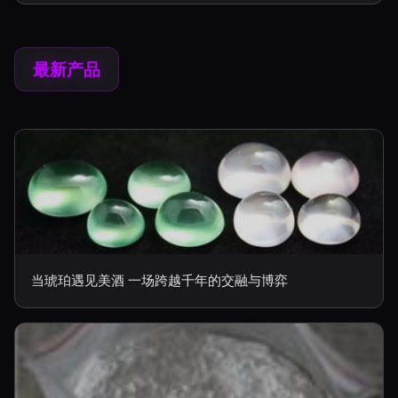
最新产品
当琥珀遇见美酒 一场跨越千年的交融与博弈