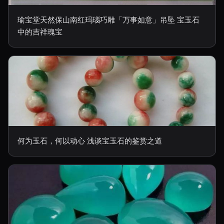
瑜宝堂天然保山南红玛瑙巧雕「万事如意」吊坠 宝玉石
中的吉祥瑰宝
何为玉石，何以动心 浅谈宝玉石的鉴赏之道