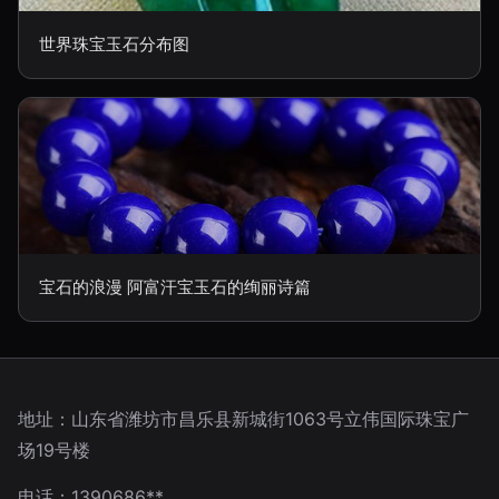
世界珠宝玉石分布图
宝石的浪漫 阿富汗宝玉石的绚丽诗篇
地址：山东省潍坊市昌乐县新城街1063号立伟国际珠宝广
场19号楼
电话：1390686**