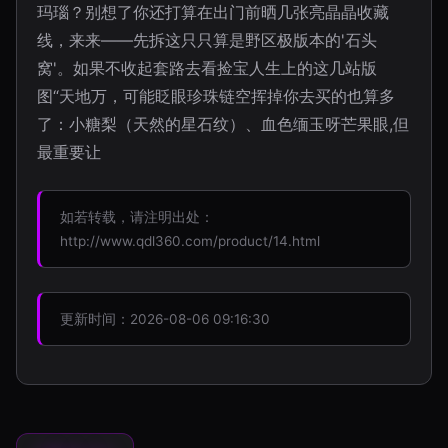
玛瑙？别想了你还打算在出门前晒几张亮晶晶收藏
线，来来——先拆这只只算是野区极版本的'石头
窝'。如果不收起套路去看捡宝人生上的这几站版
图“天地万，可能眨眼珍珠链空挥掉你去买的也算多
了：小糖梨（天然的星石纹）、血色缅玉呀芒果眼,但
最重要让
如若转载，请注明出处：
http://www.qdl360.com/product/14.html
更新时间：2026-08-06 09:16:30