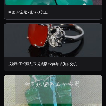
中国37宝藏 · 山河孕美玉
汉雅珠宝银镶红玉髓戒指 经典与品质的交织